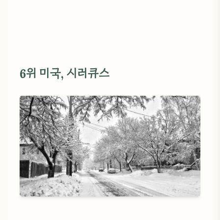
6위 미국, 시러큐스