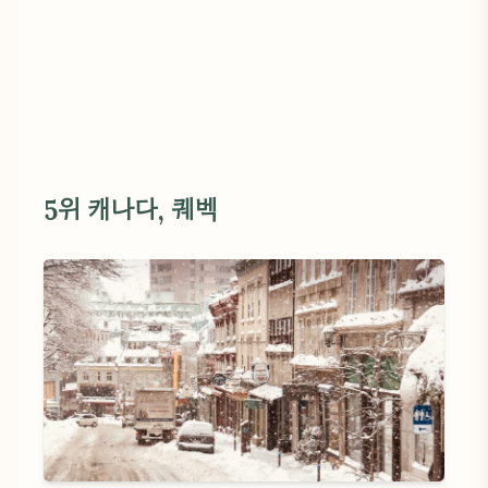
5위 캐나다, 퀘벡