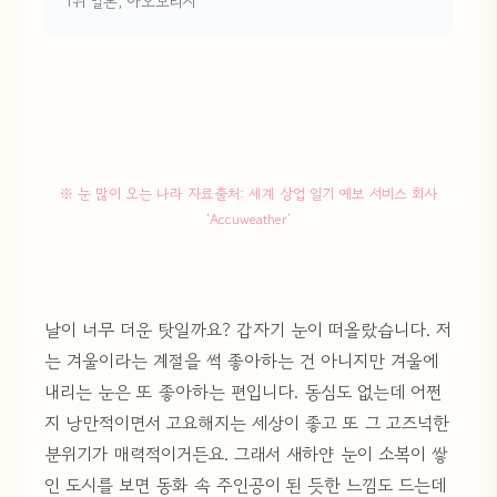
1위 일본, 아오모리시
※ 눈 많이 오는 나라 자료출처: 세계 상업 일기 예보 서비스 회사
‘Accuweather’
날이 너무 더운 탓일까요? 갑자기 눈이 떠올랐습니다. 저
는 겨울이라는 계절을 썩 좋아하는 건 아니지만 겨울에
내리는 눈은 또 좋아하는 편입니다. 동심도 없는데 어쩐
지 낭만적이면서 고요해지는 세상이 좋고 또 그 고즈넉한
분위기가 매력적이거든요. 그래서 새하얀 눈이 소복이 쌓
인 도시를 보면 동화 속 주인공이 된 듯한 느낌도 드는데