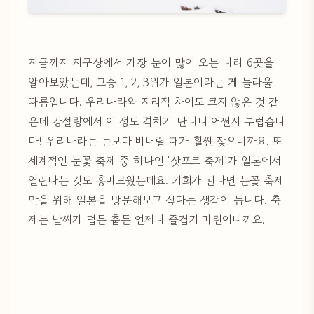
지금까지 지구상에서 가장 눈이 많이 오는 나라 6곳을
알아보았는데, 그중 1, 2, 3위가 일본이라는 게 놀라울
따름입니다. 우리나라와 지리적 차이도 크지 않은 것 같
은데 강설량에서 이 정도 격차가 난다니 어쩐지 부럽습니
다! 우리나라는 눈보다 비내릴 때가 훨씬 잦으니까요. 또
세계적인 눈꽃 축제 중 하나인 ‘삿포로 축제’가 일본에서
열린다는 것도 흥미로웠는데요. 기회가 된다면 눈꽃 축제
만을 위해 일본을 방문해보고 싶다는 생각이 듭니다. 축
제는 날씨가 덥든 춥든 언제나 즐겁기 마련이니까요.