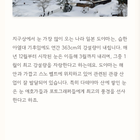
지구상에서 눈 가장 많이 오는 나라 일본 도야마는, 습한
아열대 기후임에도 연간 363cm의 강설량이 내립니다. 매
년 12월부터 시작된 눈은 이듬해 3월까지 내리며, 그중 1
월이 최고 강설량을 자랑한다고 하는데요. 도야마는 해
안과 가깝고 스노 벨트에 위치하고 있어 관련된 관광 산
업이 잘 발달되어 있습니다. 특히 다테야마 산에 쌓인 눈
은 눈 애호가들과 포토그래퍼들에게 최고의 풍경을 선사
한다고 하죠.