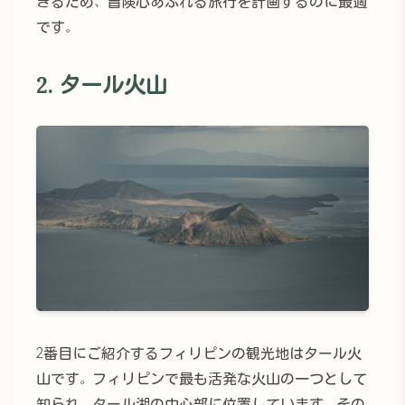
きるため、冒険心あふれる旅行を計画するのに最適
です。
2. タール火山
2番目にご紹介するフィリピンの観光地はタール火
山です。フィリピンで最も活発な火山の一つとして
知られ、タール湖の中心部に位置しています。その