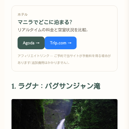
ホテル
マニラでどこに泊まる?
リアルタイムの料金と空室状況を比較。
Agoda →
Trip.com →
アフィリエイトリンク — ご予約で当サイトが手数料を得る場合が
あります(追加費用はかかりません)。
1. ラグナ：パグサンジャン滝