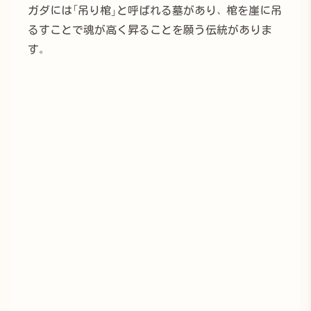
ガダには「吊り棺」と呼ばれる墓があり、棺を崖に吊
るすことで魂が高く昇ることを願う伝統がありま
す。