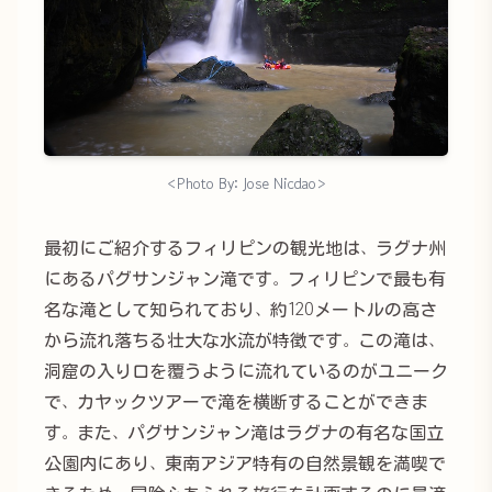
<Photo By: Jose Nicdao>
最初にご紹介するフィリピンの観光地は、ラグナ州
にあるパグサンジャン滝です。フィリピンで最も有
名な滝として知られており、約120メートルの高さ
から流れ落ちる壮大な水流が特徴です。この滝は、
洞窟の入り口を覆うように流れているのがユニーク
で、カヤックツアーで滝を横断することができま
す。また、パグサンジャン滝はラグナの有名な国立
公園内にあり、東南アジア特有の自然景観を満喫で