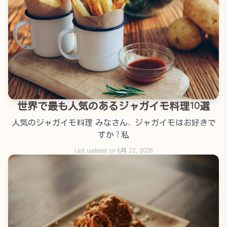
世界で最も人気のあるジャガイモ料理10選
人気のジャガイモ料理 みなさん、ジャガイモはお好きで
すか？私
Last updated on 6月 22, 2026