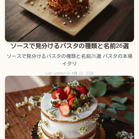
ソースで見分けるパスタの種類と名前26選
ソースで見分けるパスタの種類と名前26選 パスタの本場
イタリ
Last updated on 6月 22, 2026