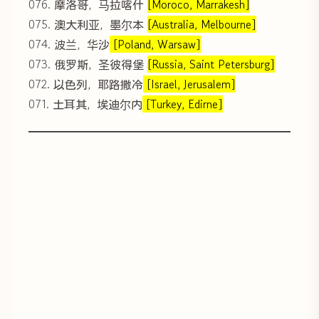
076. 摩洛哥，马拉喀什
[Moroco, Marrakesh]
075. 澳大利亚，墨尔本
[Australia, Melbourne]
074. 波兰，华沙
[Poland, Warsaw]
073. 俄罗斯，圣彼得堡
[Russia, Saint Petersburg]
072. 以色列，耶路撒冷
[Israel, Jerusalem]
071. 土耳其，埃迪尔内
[Turkey, Edirne]