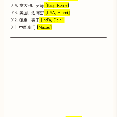
014. 意大利，罗马
[Italy, Rome]
013. 美国，迈阿密
[USA, Miami]
012. 印度，德里
[India, Delhi]
011. 中国澳门
[Macau]