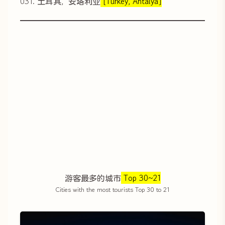
031. 土耳其，安塔利亚
[Turkey, Antalya]
游客最多的城市
Top 30~21
Cities with the most tourists Top 30 to 21