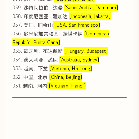
059. 沙特阿拉伯，达曼
[Saudi Arabia, Dammam]
058. 印度尼西亚，雅加达
[Indonesia, Jakarta]
057. 美国，旧金山
[USA, San Francisco]
056. 多米尼加共和国，蓬塔卡纳
[Dominican
Republic, Punta Cana]
055. 匈牙利，布达佩斯
[Hungary, Budapest]
054. 澳大利亚，悉尼
[Australia, Sydney]
053. 越南，下龙
[Vietnam, Ha Long]
052. 中国，北京
[China, Beijing]
051. 越南，河内
[Vietnam, Hanoi]