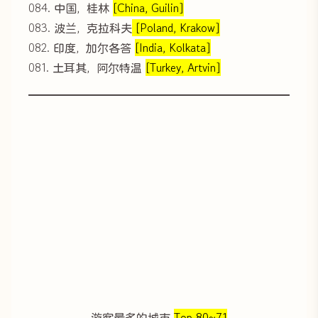
084. 中国，桂林
[China, Guilin]
083. 波兰，克拉科夫
[Poland, Krakow]
082. 印度，加尔各答
[India, Kolkata]
081. 土耳其，阿尔特温
[Turkey, Artvin]
游客最多的城市
Top 80~71