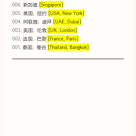
006. 新加坡
[Singapore]
005. 美国，纽约
[USA, New York]
004. 阿联酋，迪拜
[UAE, Dubai]
003. 英国，伦敦
[UK, London]
002. 法国，巴黎
[France, Paris]
001. 泰国，曼谷
[Thailand, Bangkok]