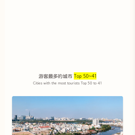
游客最多的城市
Top 50~41
Cities with the most tourists Top 50 to 41