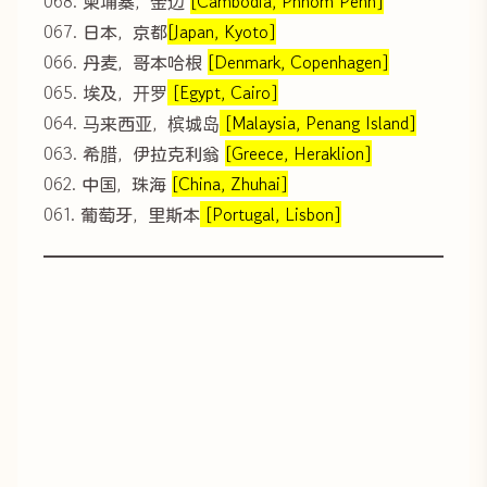
068. 柬埔寨，金边
[Cambodia, Phnom Penh]
067. 日本，京都
[Japan, Kyoto]
066. 丹麦，哥本哈根
[Denmark, Copenhagen]
065. 埃及，开罗
[Egypt, Cairo]
064. 马来西亚，槟城岛
[Malaysia, Penang Island]
063. 希腊，伊拉克利翁
[Greece, Heraklion]
062. 中国，珠海
[China, Zhuhai]
061. 葡萄牙，里斯本
[Portugal, Lisbon]