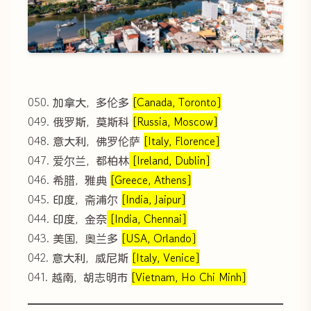
050. 加拿大，多伦多
[Canada, Toronto]
049. 俄罗斯，莫斯科
[Russia, Moscow]
048. 意大利，佛罗伦萨
[Italy, Florence]
047. 爱尔兰，都柏林
[Ireland, Dublin]
046. 希腊，雅典
[Greece, Athens]
045. 印度，斋浦尔
[India, Jaipur]
044. 印度，金奈
[India, Chennai]
043. 美国，奥兰多
[USA, Orlando]
042. 意大利，威尼斯
[Italy, Venice]
041. 越南，胡志明市
[Vietnam, Ho Chi Minh]