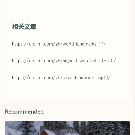
相关文章
https://olo-mi.com/zh/world-landmarks-17/
https://olo-mi.com/zh/highest-waterfalls-top10/
https://olo-mi.com/zh/largest-airports-top10/
Recommended