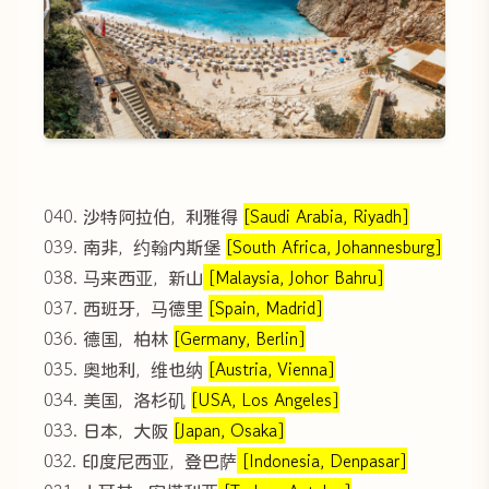
040. 沙特阿拉伯，利雅得
[Saudi Arabia, Riyadh]
039. 南非，约翰内斯堡
[South Africa, Johannesburg]
038. 马来西亚，新山
[Malaysia, Johor Bahru]
037. 西班牙，马德里
[Spain, Madrid]
036. 德国，柏林
[Germany, Berlin]
035. 奥地利，维也纳
[Austria, Vienna]
034. 美国，洛杉矶
[USA, Los Angeles]
033. 日本，大阪
[Japan, Osaka]
032. 印度尼西亚，登巴萨
[Indonesia, Denpasar]