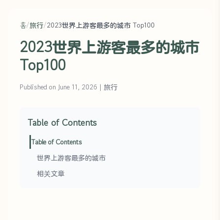
홈
/
旅行
/
2023世界上游客最多的城市 Top100
2023世界上游客最多的城市
Top100
Published on June 11, 2026
|
旅行
Table of Contents
Table of Contents
世界上游客最多的城市
相关文章