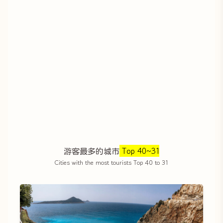
游客最多的城市
Top 40~31
Cities with the most tourists Top 40 to 31