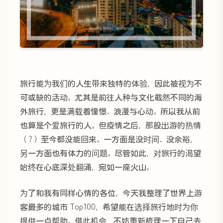
旅行能为我们的人生带来独特的体验，因此被视为不
可或缺的活动。尤其是前往人种与文化截然不同的海
外旅行，更是满载着憧憬、浪漫与心动。所以我从前
也算是个爱旅行的人。但疫情之后，那股出游的热情
（？）至今都没能回来。一方面是没时间、没余裕，
另一方面也有体力的问题。尽管如此，对旅行的渴望
始终在心底深处翻涌，宛如一座火山。
为了和我有同样心情的各位，今天我整理了世界上游
客最多的城市 Top100，希望能在选择旅行地时为你
提供一点帮助。借此机会，不妨重新梳理一下自己去