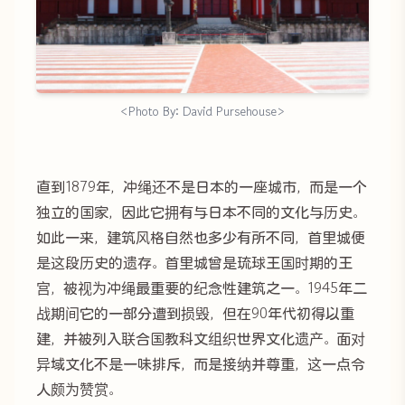
<Photo By: David Pursehouse>
直到1879年，冲绳还不是日本的一座城市，而是一个
独立的国家，因此它拥有与日本不同的文化与历史。
如此一来，建筑风格自然也多少有所不同，首里城便
是这段历史的遗存。首里城曾是琉球王国时期的王
宫，被视为冲绳最重要的纪念性建筑之一。1945年二
战期间它的一部分遭到损毁，但在90年代初得以重
建，并被列入联合国教科文组织世界文化遗产。面对
异域文化不是一味排斥，而是接纳并尊重，这一点令
人颇为赞赏。