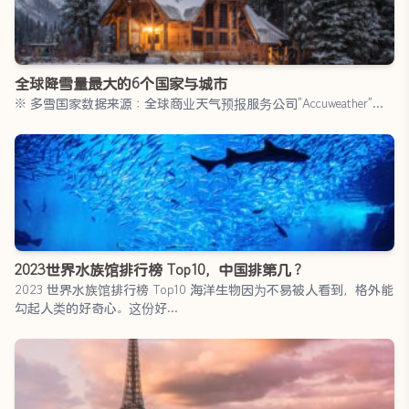
全球降雪量最大的6个国家与城市
※ 多雪国家数据来源：全球商业天气预报服务公司”Accuweather”…
2023世界水族馆排行榜 Top10，中国排第几？
2023 世界水族馆排行榜 Top10 海洋生物因为不易被人看到，格外能
勾起人类的好奇心。这份好…