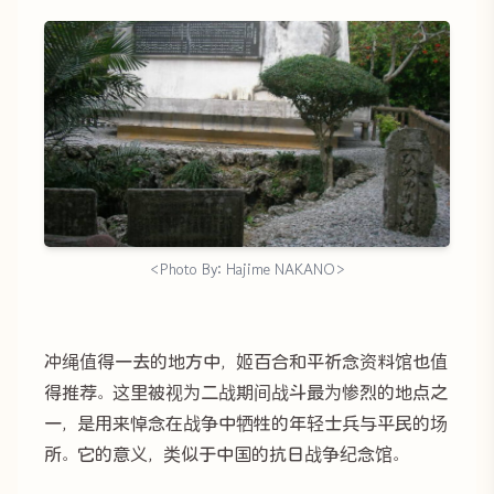
<Photo By: Hajime NAKANO>
冲绳值得一去的地方中，姬百合和平祈念资料馆也值
得推荐。这里被视为二战期间战斗最为惨烈的地点之
一，是用来悼念在战争中牺牲的年轻士兵与平民的场
所。它的意义，类似于中国的抗日战争纪念馆。