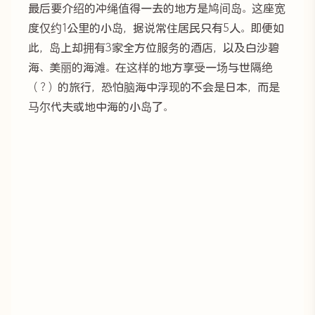
最后要介绍的冲绳值得一去的地方是鸠间岛。这座宽
度仅约1公里的小岛，据说常住居民只有5人。即便如
此，岛上却拥有3家全方位服务的酒店，以及白沙碧
海、美丽的海滩。在这样的地方享受一场与世隔绝
（？）的旅行，恐怕脑海中浮现的不会是日本，而是
马尔代夫或地中海的小岛了。