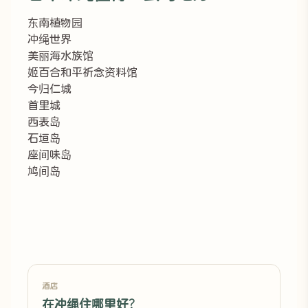
东南植物园
冲绳世界
美丽海水族馆
姬百合和平祈念资料馆
今归仁城
首里城
西表岛
石垣岛
座间味岛
鸠间岛
酒店
在冲绳住哪里好?