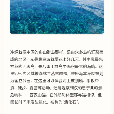
冲绳就像中国的舟山群岛那样，是由众多岛屿汇聚而
成的地区，光是跳岛游就要花上好几天。其中我最先
推荐的西表岛，是八重山群岛中面积最大的岛屿。这
里90%的区域被森林与丛林覆盖，整座岛本身就被划
为国立公园。在这里可以体验海上皮划艇、桨板冲
浪、徒步、露营等活动，还能观察到仅栖息于此的濒
危物种——西表山猫。它外形和体型都与猫相似，但
因长时间未发生进化，被称为”活化石”。