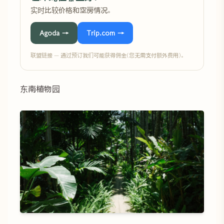
实时比较价格和空房情况。
Agoda →
Trip.com →
联盟链接 — 通过预订我们可能获得佣金(您无需支付额外费用)。
东南植物园