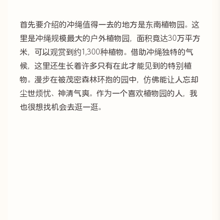
首先要介绍的冲绳值得一去的地方是东南植物园。这
里是冲绳规模最大的户外植物园，面积竟达30万平方
米，可以观赏到约1,300种植物。借助冲绳独特的气
候，这里还生长着许多只有在此才能见到的特别植
物。漫步在被茂密森林环抱的园中，仿佛能让人忘却
尘世烦忧、神清气爽。作为一个喜欢植物园的人，我
也很想找机会去逛一逛。