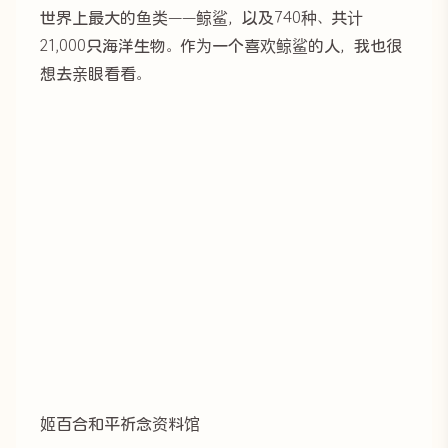
世界上最大的鱼类——鲸鲨，以及740种、共计
21,000只海洋生物。作为一个喜欢鲸鲨的人，我也很
想去亲眼看看。
姬百合和平祈念资料馆