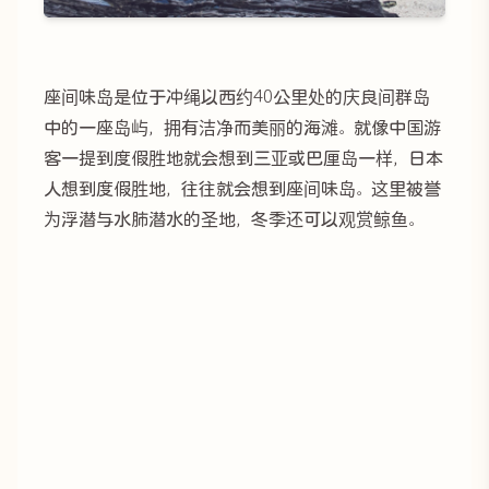
座间味岛是位于冲绳以西约40公里处的庆良间群岛
中的一座岛屿，拥有洁净而美丽的海滩。就像中国游
客一提到度假胜地就会想到三亚或巴厘岛一样，日本
人想到度假胜地，往往就会想到座间味岛。这里被誉
为浮潜与水肺潜水的圣地，冬季还可以观赏鲸鱼。