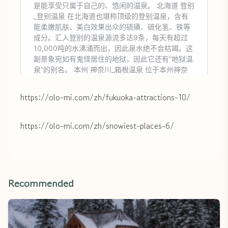
https://olo-mi.com/zh/fukuoka-attractions-10/
https://olo-mi.com/zh/snowiest-places-6/
Recommended