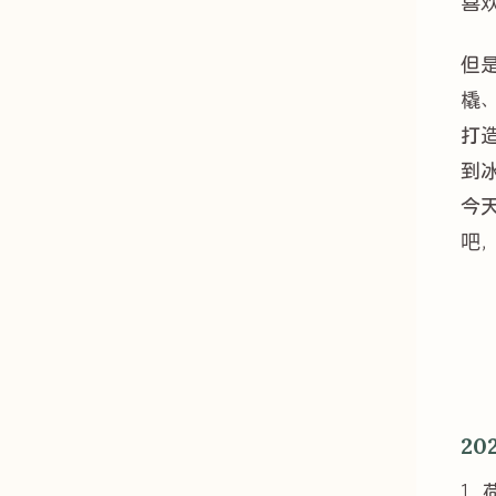
喜
但
橇
打
到
今天
吧
20
1.