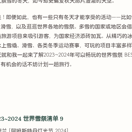
欢飘雪的冬天，如今却更偏爱秋天那片澄澈的天空。
是！即便如此，也有一些只有冬天才能享受的活动——比如
、滑雪，以及逛逛世界各地的雪祭。多雪的国家或地区会
造旅游项目来吸引游客，为国家经济添砖加瓦。从精巧的
冰上雪橇、滑雪、各类冬季运动赛事，可玩的项目丰富多样
就和我一起来了解2023~2024年可以畅玩的世界雪祭 BES
，有机会的话不妨计划一趟旅行。
23~2024 世界雪祭清单 9
 荷兰 [阿姆斯特丹灯光节 2024]