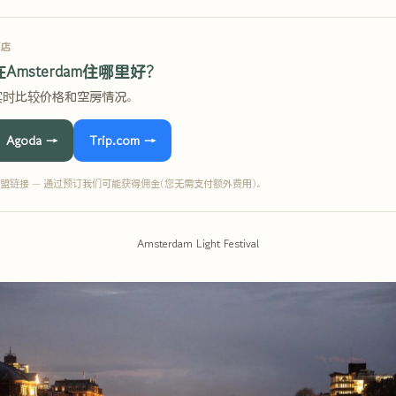
酒店
在Amsterdam住哪里好?
实时比较价格和空房情况。
Agoda →
Trip.com →
盟链接 — 通过预订我们可能获得佣金(您无需支付额外费用)。
Amsterdam Light Festival