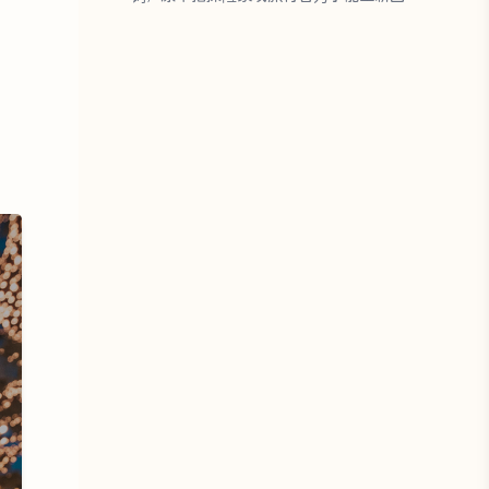
某处而设下的…