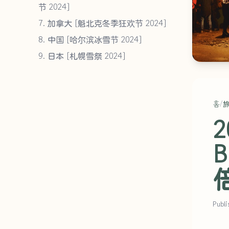
节 2024]
7. 加拿大 [魁北克冬季狂欢节 2024]
8. 中国 [哈尔滨冰雪节 2024]
9. 日本 [札幌雪祭 2024]
홈
/
2
Publi