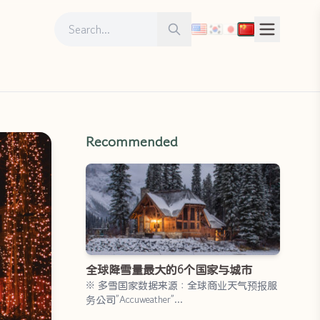
Search for:
Search
Recommended
全球降雪量最大的6个国家与城市
※ 多雪国家数据来源：全球商业天气预报服
务公司”Accuweather”…