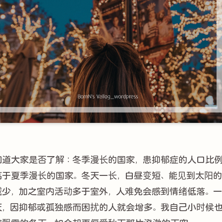
知道大家是否了解：冬季漫长的国家，患抑郁症的人口比
高于夏季漫长的国家。冬天一长，白昼变短、能见到太阳
减少，加之室内活动多于室外，人难免会感到情绪低落。
天，因抑郁或孤独感而困扰的人就会增多。我自己小时候