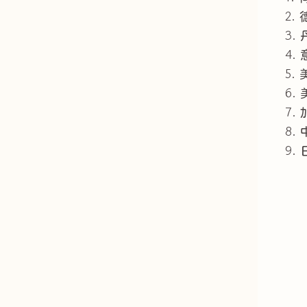
2.
3.
4.
5.
6.
7.
8.
9.