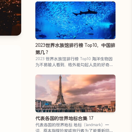
2023世界水族馆排行榜 Top10，中国排
第几？
2023 世界水族馆排行榜 Top10 海洋生物因
为不易被人看到，格外能勾起人类的好奇
心。这份好…
翻
代表各国的世界地标合集 17
代表各国的世界地标 地标（landmark）一
词，原本指探险家或旅行者为了能重新回到