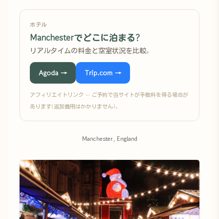
ホテル
Manchesterでどこに泊まる?
リアルタイムの料金と空室状況を比較。
Agoda →
Trip.com →
アフィリエイトリンク — ご予約で当サイトが手数料を得る場合が
あります(追加費用はかかりません)。
Manchester, England