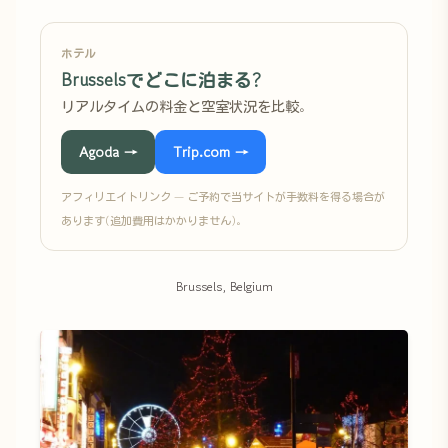
ホテル
Brusselsでどこに泊まる?
リアルタイムの料金と空室状況を比較。
Agoda →
Trip.com →
アフィリエイトリンク — ご予約で当サイトが手数料を得る場合が
あります(追加費用はかかりません)。
Brussels, Belgium