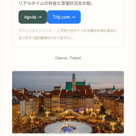
リアルタイムの料金と空室状況を比較。
Agoda →
Trip.com →
アフィリエイトリンク — ご予約で当サイトが手数料を得る場合が
あります(追加費用はかかりません)。
Gdansk, Poland