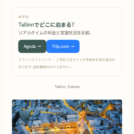
ホテル
Tallinnでどこに泊まる?
リアルタイムの料金と空室状況を比較。
Agoda →
Trip.com →
アフィリエイトリンク — ご予約で当サイトが手数料を得る場合が
あります(追加費用はかかりません)。
Tallinn, Estonia