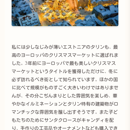
私には少しなじみが薄いエストニアのタリンも、最
高のヨーロッパのクリスマスマーケットに選ばれま
した。3年前にヨーロッパで最も美しいクリスマス
マーケットというタイトルを獲得しただけに、冬に
必ず訪れるべき街として知られています。ほかの国
に比べて規模がものすごく大きいわけではありませ
んが、その分こぢんまりとした雰囲気を楽しめ、華
やかなイルミネーションとタリン特有の建築物がロ
マンチックな雰囲気を醸し出すそうです。また子ど
もたちのためにサンタクロースがキャンディを配
り、手作りの工芸品やオーナメントなども購入でき