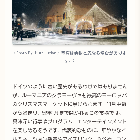
<Photo By. Nuta Lucian / 写真は実物と異なる場合がありま
す。>
ドイツのように古い歴史があるわけではありません
が、ルーマニアのクラヨーヴァも最高のヨーロッパ
のクリスマスマーケットに挙げられます。11月中旬
から始まり、翌年1月まで開かれるこの市場では、
興味深い行事やプログラム、エンターテインメント
を楽しめるそうです。代表的なものに、華やかなイ
ルミネーション観賞やアイスリンク、食べ物、コン