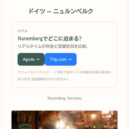
ドイツ — ニュルンベルク
ホテル
Nurembergでどこに泊まる?
リアルタイムの料金と空室状況を比較。
Agoda →
Trip.com →
アフィリエイトリンク — ご予約で当サイトが手数料を得る場合が
あります(追加費用はかかりません)。
Nuremberg, Germany