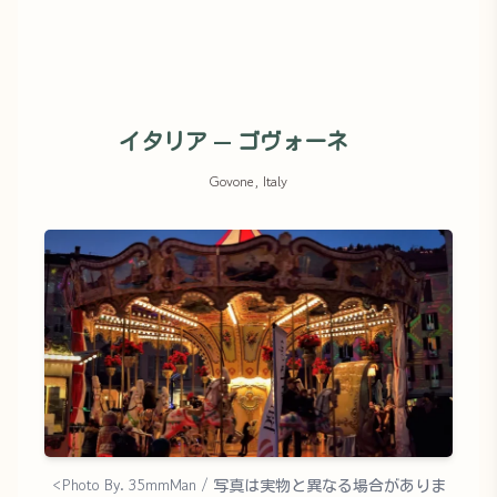
イタリア — ゴヴォーネ
Govone, Italy
<Photo By. 35mmMan / 写真は実物と異なる場合がありま