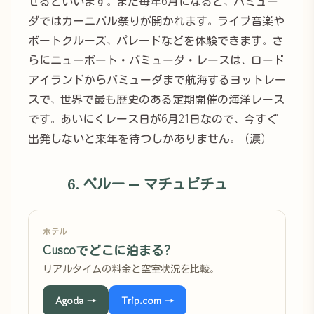
せるといいます。また毎年6月になると、バミュー
ダではカーニバル祭りが開かれます。ライブ音楽や
ボートクルーズ、パレードなどを体験できます。さ
らにニューポート・バミューダ・レースは、ロード
アイランドからバミューダまで航海するヨットレー
スで、世界で最も歴史のある定期開催の海洋レース
です。あいにくレース日が6月21日なので、今すぐ
出発しないと来年を待つしかありません。（涙）
6. ペルー — マチュピチュ
ホテル
Cuscoでどこに泊まる?
リアルタイムの料金と空室状況を比較。
Agoda →
Trip.com →