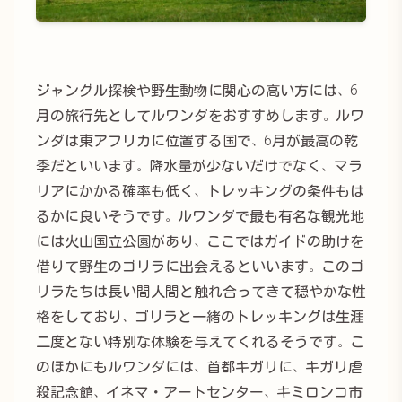
ジャングル探検や野生動物に関心の高い方には、6
月の旅行先としてルワンダをおすすめします。ルワ
ンダは東アフリカに位置する国で、6月が最高の乾
季だといいます。降水量が少ないだけでなく、マラ
リアにかかる確率も低く、トレッキングの条件もは
るかに良いそうです。ルワンダで最も有名な観光地
には火山国立公園があり、ここではガイドの助けを
借りて野生のゴリラに出会えるといいます。このゴ
リラたちは長い間人間と触れ合ってきて穏やかな性
格をしており、ゴリラと一緒のトレッキングは生涯
二度とない特別な体験を与えてくれるそうです。こ
のほかにもルワンダには、首都キガリに、キガリ虐
殺記念館、イネマ・アートセンター、キミロンコ市