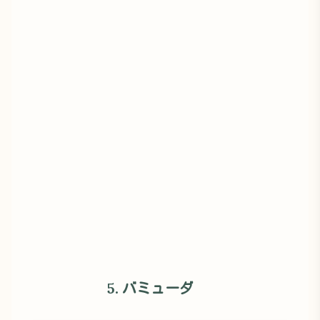
5. バミューダ