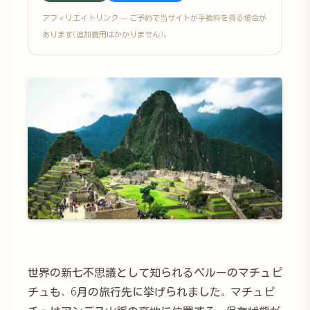
アフィリエイトリンク — ご予約で当サイトが手数料を得る場合が
あります(追加費用はかかりません)。
世界の新七不思議として知られるペルーのマチュピ
チュも、6月の旅行先に挙げられました。マチュピ