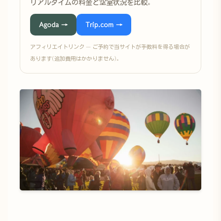
リアルタイムの料金と空室状況を比較。
Agoda →
Trip.com →
アフィリエイトリンク — ご予約で当サイトが手数料を得る場合が
あります(追加費用はかかりません)。