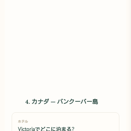
4. カナダ — バンクーバー島
ホテル
Victoriaでどこに泊まる?