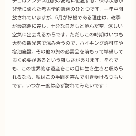
チュはアンデス山脈の高地に位置する、保存状態が
非常に優れた考古学的遺跡のひとつです。一年中開
放されていますが、6月が好機である理由は、乾季
が最高潮に達し、十分な日差しと澄んだ空、涼しい
空気に出会えるからです。ただしこの時期はいつも
大勢の観光客で混み合うので、ハイキング許可証や
宿泊施設、その他の旅の必需品を前もって準備して
おく必要があるという難しさがあります。それで
も、この世界的な遺産をこの目に生き生きと収めら
れるなら、私はこの手間を喜んで引き受けるつもり
です。いつか一度は必ず訪れてみたいです！