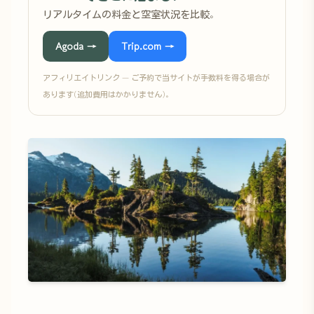
リアルタイムの料金と空室状況を比較。
Agoda →
Trip.com →
アフィリエイトリンク — ご予約で当サイトが手数料を得る場合が
あります(追加費用はかかりません)。