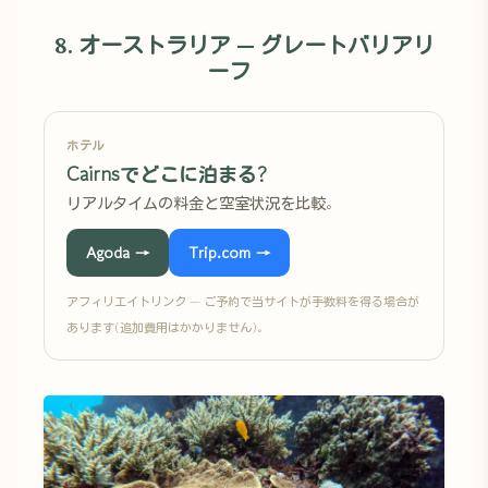
8. オーストラリア — グレートバリアリ
ーフ
ホテル
Cairnsでどこに泊まる?
リアルタイムの料金と空室状況を比較。
Agoda →
Trip.com →
アフィリエイトリンク — ご予約で当サイトが手数料を得る場合が
あります(追加費用はかかりません)。