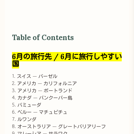
Table of Contents
6月の旅行先 / 6月に旅行しやすい
国
1. スイス — バーゼル
2. アメリカ — カリフォルニア
3. アメリカ — ポートランド
4. カナダ — バンクーバー島
5. バミューダ
6. ペルー — マチュピチュ
7. ルワンダ
8. オーストラリア — グレートバリアリーフ
9. マレーシア — サラワク