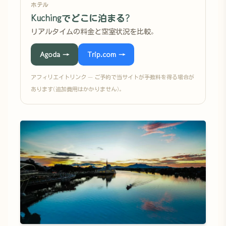
ホテル
Kuchingでどこに泊まる?
リアルタイムの料金と空室状況を比較。
Agoda →
Trip.com →
アフィリエイトリンク — ご予約で当サイトが手数料を得る場合が
あります(追加費用はかかりません)。