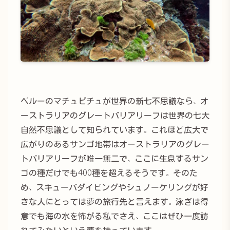
ペルーのマチュピチュが世界の新七不思議なら、オ
ーストラリアのグレートバリアリーフは世界の七大
自然不思議として知られています。これほど広大で
広がりのあるサンゴ地帯はオーストラリアのグレー
トバリアリーフが唯一無二で、ここに生息するサン
ゴの種だけでも400種を超えるそうです。そのた
め、スキューバダイビングやシュノーケリングが好
きな人にとっては夢の旅行先と言えます。泳ぎは得
意でも海の水を怖がる私でさえ、ここはぜひ一度訪