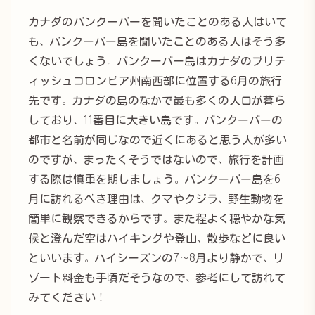
カナダのバンクーバーを聞いたことのある人はいて
も、バンクーバー島を聞いたことのある人はそう多
くないでしょう。バンクーバー島はカナダのブリテ
ィッシュコロンビア州南西部に位置する6月の旅行
先です。カナダの島のなかで最も多くの人口が暮ら
しており、11番目に大きい島です。バンクーバーの
都市と名前が同じなので近くにあると思う人が多い
のですが、まったくそうではないので、旅行を計画
する際は慎重を期しましょう。バンクーバー島を6
月に訪れるべき理由は、クマやクジラ、野生動物を
簡単に観察できるからです。また程よく穏やかな気
候と澄んだ空はハイキングや登山、散歩などに良い
といいます。ハイシーズンの7〜8月より静かで、リ
ゾート料金も手頃だそうなので、参考にして訪れて
みてください！