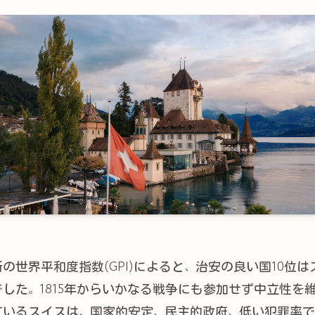
の世界平和度指数(GPI)によると、治安の良い国10位は
でした。1815年からいかなる戦争にも参加せず中立性を
ているスイスは、国家的安定、民主的政府、低い犯罪率