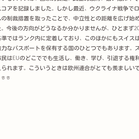
スコアを記録しました。しかし最近、ウクライナ戦争で
への制裁措置を取ったことで、中立性との距離を広げ始
た。今後の方向がどうなるか分かりませんが、ひとまず20
基準ではランク内に定着しており、このほかにもスイス
強力なパスポートを保有する国のひとつでもあります。
市民はEUのどこででも生活し、働き、学び、引退する権
えられます。こういうときは欧州連合がとても羨ましい
。ㅎㅎ