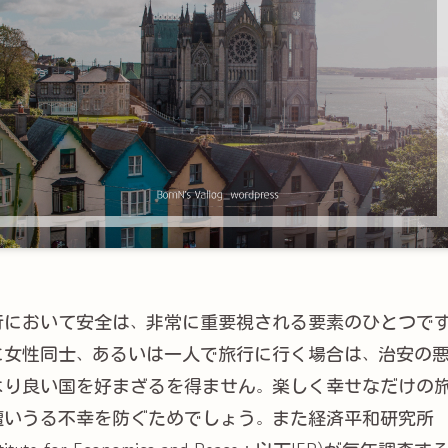
行において安全は、非常に重要視される要素のひとつで
に女性同士、あるいは一人で旅行に行く場合は、治安の
より良い国を好まざるを得ません。楽しく幸せなだけの
遭いうる不幸を防ぐためでしょう。また経済平和研究所