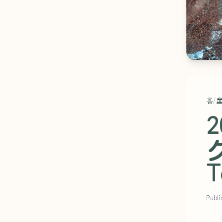
홈
/
🏛
Publ