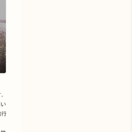
す。
悪い
旅行