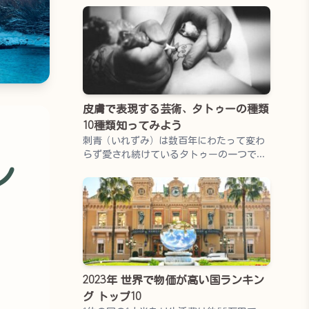
皮膚で表現する芸術、タトゥーの種類
10種類知ってみよう
？
刺青（いれずみ）は数百年にわたって変わ
らず愛され続けているタトゥーの一つで
ン
す。
2023年 世界で物価が高い国ランキン
グ トップ10