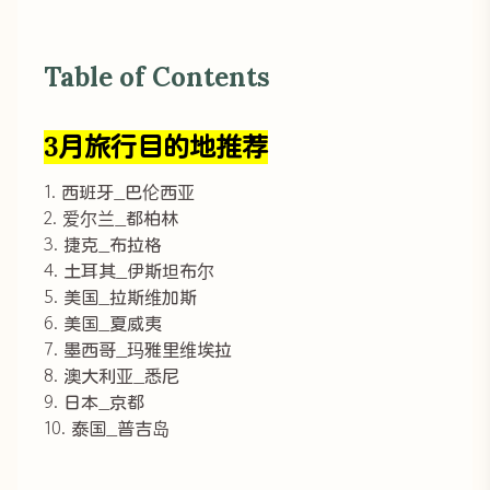
Table of Contents
3月旅行目的地推荐
1. 西班牙_巴伦西亚
2. 爱尔兰_都柏林
3. 捷克_布拉格
4. 土耳其_伊斯坦布尔
5. 美国_拉斯维加斯
6. 美国_夏威夷
7. 墨西哥_玛雅里维埃拉
8. 澳大利亚_悉尼
9. 日本_京都
10. 泰国_普吉岛