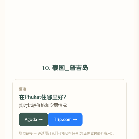
10. 泰国_普吉岛
酒店
在Phuket住哪里好?
实时比较价格和空房情况。
Agoda →
Trip.com →
联盟链接 — 通过预订我们可能获得佣金(您无需支付额外费用)。