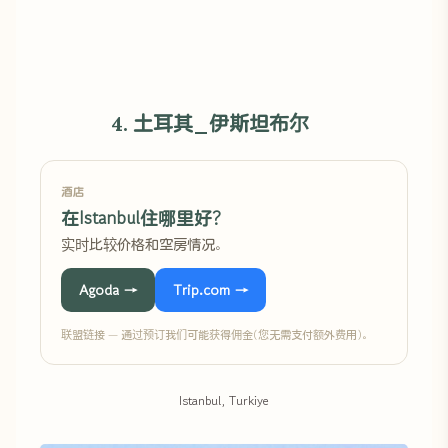
4. 土耳其_伊斯坦布尔
酒店
在Istanbul住哪里好?
实时比较价格和空房情况。
Agoda →
Trip.com →
联盟链接 — 通过预订我们可能获得佣金(您无需支付额外费用)。
Istanbul, Turkiye