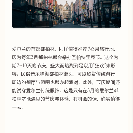
爱尔兰的首都都柏林，同样值得推荐为3月旅行地，
因为每年3月都柏林都会举办圣帕特里克节。这个为
期7~10天的节庆，盛大而热烈到足以用”狂欢”来形
容。民俗音乐响彻都柏林街头，可以欣赏传统游行，
周边的餐厅与酒吧也都办起派对。此外，节庆期间还
能试穿爱尔兰传统服饰。这是只有在3月的爱尔兰都
柏林才能遇见的节庆与体验，有机会的话，确实值得
一去。