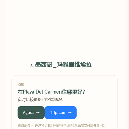
7. 墨西哥_玛雅里维埃拉
酒店
在Playa Del Carmen住哪里好?
实时比较价格和空房情况。
Agoda →
Trip.com →
联盟链接 — 通过预订我们可能获得佣金(您无需支付额外费用)。