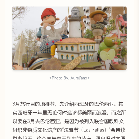
<Photo By. Aureliano>
3月旅行目的地推荐，先介绍西班牙的巴伦西亚。其
实西班牙一年里无论何时造访都美丽而浪漫，而之所
以要在3月去巴伦西亚，是因为被列入联合国教科文
组织非物质文化遗产的”法雅节（Las Fallas）”会持续
举办19天。这个宣告春天到来的节庆，源自旧时木匠