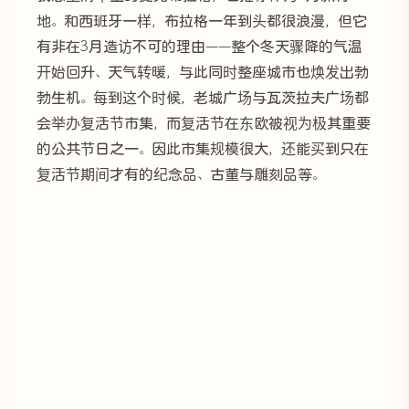
地。和西班牙一样，布拉格一年到头都很浪漫，但它
有非在3月造访不可的理由——整个冬天骤降的气温
开始回升、天气转暖，与此同时整座城市也焕发出勃
勃生机。每到这个时候，老城广场与瓦茨拉夫广场都
会举办复活节市集，而复活节在东欧被视为极其重要
的公共节日之一。因此市集规模很大，还能买到只在
复活节期间才有的纪念品、古董与雕刻品等。