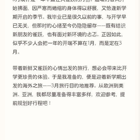
始拂面，因严寒而蜷缩的身体得以舒展，又恰逢新学
期开启的季节。我毕业已是很久以前的事，与开学早
已无关，但那时的心绪至今仍隐隐留存——既有结识
新朋友的雀跃，也有面对新环境的忐忑。正因如此，
似乎不少人会把一年的开端不算在1月，而是定在3
月。
带着新鲜又雀跃的心情出发的旅行，想必会带来比开
学更珍贵的体验。于是我准备的，便是迎着新学期出
发的海外之旅——3月旅行目的地推荐。从欧洲到美
洲、亚洲，我都尽量准备得丰富多样，欢迎参考，提
前规划好行程吧！