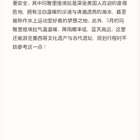
要安全。其中玛雅里维埃拉是深受美国人欢迎的度假
胜地，拥有洁白温暖的沙滩与清澈透亮的海水，甚至
被称作水上运动爱好者的梦想之地。此外，3月的玛
雅里维埃拉气温温暖、降雨概率低，蓝天高远。这里
还能游览墨西哥文化遗产与古代遗址，规划行程时不
妨参考这一点！