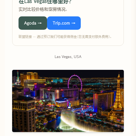
在Las Vegas住哪里好?
实时比较价格和空房情况。
Agoda →
Trip.com →
联盟链接 — 通过预订我们可能获得佣金(您无需支付额外费用)。
Las Vegas, USA