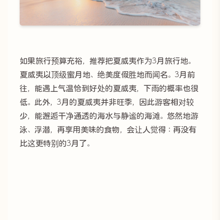
如果旅行预算充裕，推荐把夏威夷作为3月旅行地。
夏威夷以顶级蜜月地、绝美度假胜地而闻名。3月前
往，能遇上气温恰到好处的夏威夷，下雨的概率也很
低。此外，3月的夏威夷并非旺季，因此游客相对较
少，能邂逅干净通透的海水与静谧的海滩。悠然地游
泳、浮潜，再享用美味的食物，会让人觉得：再没有
比这更特别的3月了。