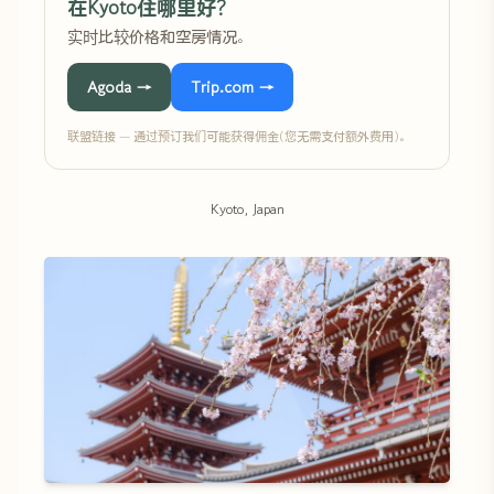
在Kyoto住哪里好?
实时比较价格和空房情况。
Agoda →
Trip.com →
联盟链接 — 通过预订我们可能获得佣金(您无需支付额外费用)。
Kyoto, Japan