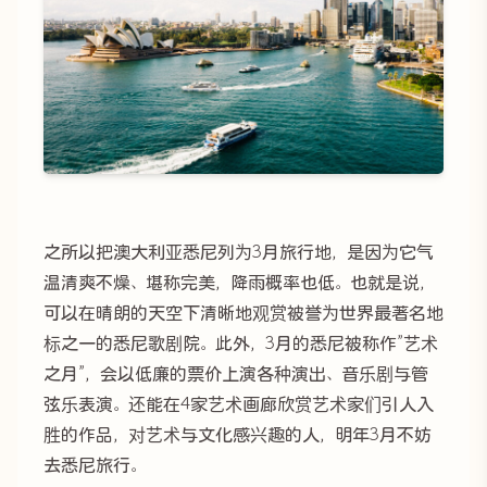
之所以把澳大利亚悉尼列为3月旅行地，是因为它气
温清爽不燥、堪称完美，降雨概率也低。也就是说，
可以在晴朗的天空下清晰地观赏被誉为世界最著名地
标之一的悉尼歌剧院。此外，3月的悉尼被称作”艺术
之月”，会以低廉的票价上演各种演出、音乐剧与管
弦乐表演。还能在4家艺术画廊欣赏艺术家们引人入
胜的作品，对艺术与文化感兴趣的人，明年3月不妨
去悉尼旅行。