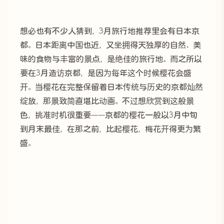
想必也有不少人猜到，3月旅行地推荐里会有日本京
都。日本距离中国也近，又坐拥得天独厚的自然、美
味的食物与丰富的景点，是绝佳的旅行地。而之所以
要在3月造访京都，是因为每年这个时候樱花会盛
开。当樱花在完整保留着日本传统与历史的京都灿然
绽放，那景致简直堪比动画。不过想欣赏到这般景
色，挑准时机很重要——京都的樱花一般以3月中旬
到月末最佳，在那之前，比起樱花，梅花开得更为繁
盛。