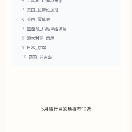
4. 土耳其_伊斯坦布尔
5. 美国_拉斯维加斯
6. 美国_夏威夷
7. 墨西哥_玛雅里维埃拉
8. 澳大利亚_悉尼
9. 日本_京都
10. 泰国_普吉岛
3月旅行目的地推荐10选