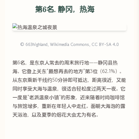
第6名. 静冈，热海
© 663highland, Wikimedia Commons, CC BY-SA 4.0
第6名，是东京人常去的周末旅行地——静冈县热
海。它登上关东”最想再去的地方”第3位（62.1%）。
从东京乘新干线约50分钟即可抵达，距离很近，又能
同时享受大海与温泉，很适合轻松度过两天一夜。它
一度是”老派温泉小镇”的形象，近来随着时尚咖啡馆
与旅馆增多，重新在年轻人中走红。面朝大海泡的露
天浴池，以及夏季的烟花大会尤为有名。