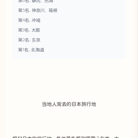
第6名. 静冈，热海
第5名. 神奈川，箱根
第4名. 冲绳
第3名. 大阪
第2名. 东京
第1名. 北海道
当地人常去的日本旅行地