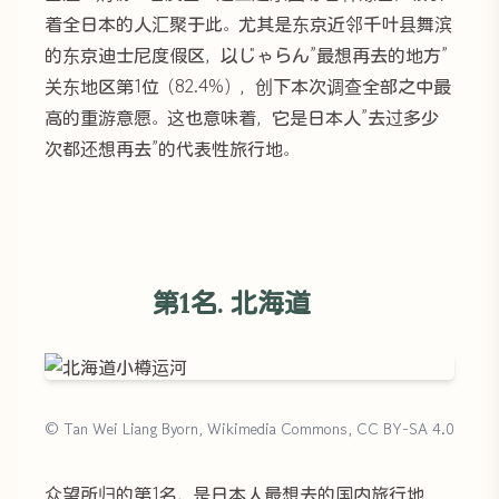
着全日本的人汇聚于此。尤其是东京近邻千叶县舞滨
的东京迪士尼度假区，以じゃらん”最想再去的地方”
关东地区第1位（82.4%），创下本次调查全部之中最
高的重游意愿。这也意味着，它是日本人”去过多少
次都还想再去”的代表性旅行地。
第1名. 北海道
© Tan Wei Liang Byorn, Wikimedia Commons, CC BY-SA 4.0
众望所归的第1名，是日本人最想去的国内旅行地