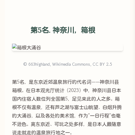
第5名. 神奈川，箱根
© 663highland, Wikimedia Commons, CC BY 2.5
第5名，是东京近郊温泉旅行的代名词——神奈川县
箱根。在日本观光厅统计（2023）中，神奈川县日本
国内住宿人数位列全国第5，足见来此的人之多。箱
根不仅有温泉，还有芦之湖与富士山眺望、白烟升腾
的大涌谷，以及各处的美术馆，作为”一日行程”也毫
不逊色。离东京近、可玩之处多样，是日本人最随意
说走就走的温泉旅行地之一。