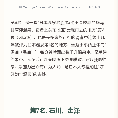
© YedidyaPopper, Wikimedia Commons, CC BY 4.0
第8名，是一提”日本温泉名胜”就绝不会缺席的群马
县草津温泉。它登上关东地区”最想再去的地方”第2
位（68.2%），也是在多家旅行社的调查中连续十几
年被评为日本温泉第1名的地方。坐落于小镇正中的”
汤畑（湯畑）”，每分钟喷涌出数千升温泉水，是草津
的象征。入夜后在灯光映照下更显雅致。它以强酸性
泉、杀菌力出众而广为人知，是日本人专程前往”好
好泡个温泉”的去处。
第7名. 石川，金泽