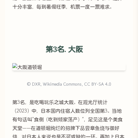
十分丰富，每到暑假旺季，机票一度一票难求。
第3名. 大阪
© DXR, Wikimedia Commons, CC BY-SA 4.0
第3名，是吃喝玩乐之城大阪。在观光厅统计
（2023）中，日本国内住宿人数位列全国第3。当地
有句话叫”食倒（吃到倾家荡产）”，足见这是个美食
天堂——在道顿堀绚烂的招牌下品尝章鱼烧与御好
烧，对日本人来说也是不可或缺的一环。再加上日本