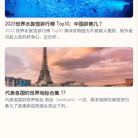
2023世界水族馆排行榜 Top10，中国排第几？
2023 世界水族馆排行榜 Top10 海洋生物因为不易被人看到，格外能
勾起人类的好奇心。这份好…
代表各国的世界地标合集 17
代表各国的世界地标 地标（landmark）一词，原本指探险家或旅行
者为了能重新回到某处而设下的…