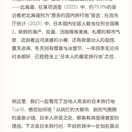
——北海道。在某项调查（2023）中，约79.9%的受
访者把北海道列为”想去的国内旅行地”首选；在观光
厅统计（2023）中，日本国内住宿人数也位列全国第
2。新鲜的海产，拉面、汤咖喱等美食，札幌的都市气
息，流淌着运河浪漫的小樽，还有夜景动人的函馆。
夏天凉爽，冬天则有雪景与冰雪节，一年四季无论何
时去都好，已稳稳坐上”日本人的最爱旅行地”之位。
到这里，我们一起看完了当地人常去的日本旅行地
Top10。感觉如何呢？从绚烂的大都市，到热气腾腾
的温泉小镇，日本人所爱之处，都各有其值得喜爱的
理由。下次去日本旅行时，不妨把其中一处知名景点