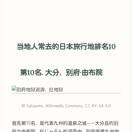
当地人常去的日本旅行地排名10
第10名. 大分，别府·由布院
© Suicasmo, Wikimedia Commons, CC BY-SA 4.0
首先第10名，是代表九州的温泉之城——大分县的别
府与由布院。在じゃらん的调查中，别府荣登九州地