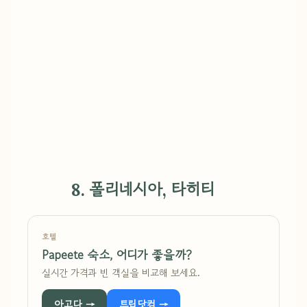
8. 폴리네시아, 타히티
호텔
Papeete 숙소, 어디가 좋을까?
실시간 가격과 빈 객실을 비교해 보세요.
아고다 →
트립닷컴 →