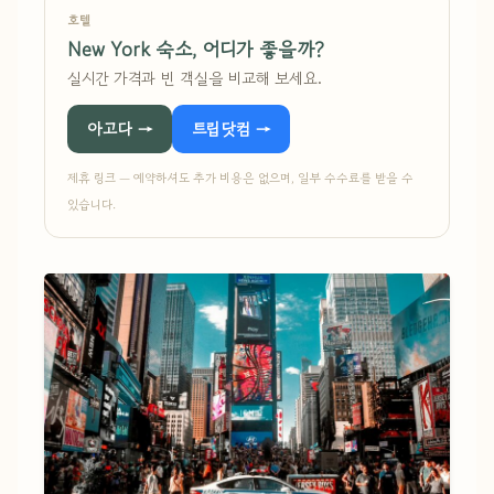
호텔
New York 숙소, 어디가 좋을까?
실시간 가격과 빈 객실을 비교해 보세요.
아고다 →
트립닷컴 →
제휴 링크 — 예약하셔도 추가 비용은 없으며, 일부 수수료를 받을 수
있습니다.