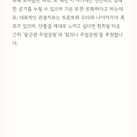
위해 모여들곤 하죠. 또 매년 이 시기에는 신선하고 상쾌
한 공기를 누릴 수 있으며 기온 또한 온화하다고 하는데
요. 대표적인 관광지로는 토론토와 오타와 나이아가라 폭
포가 있으며, 단풍을 제대로 느끼고 싶다면 헌츠빌 타운
근처 ‘알곤퀸 주립공원’과 ‘킬라니 주립공원’을 추천합니
다.