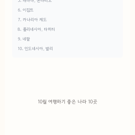
5. 캐나다, 온타리오
6. 이집트
7. 카나리아 제도
8. 폴리네시아, 타히티
9. 네팔
10. 인도네시아, 발리
10월 여행하기 좋은 나라 10곳