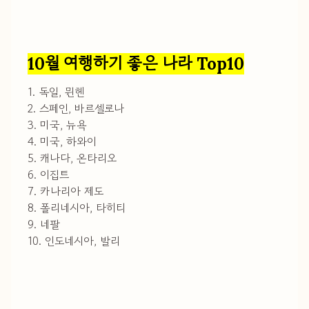
10월 여행하기 좋은 나라 Top10
1. 독일, 뮌헨
2. 스페인, 바르셀로나
3. 미국, 뉴욕
4. 미국, 하와이
5. 캐나다, 온타리오
6. 이집트
7. 카나리아 제도
8. 폴리네시아, 타히티
9. 네팔
10. 인도네시아, 발리