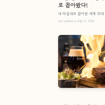
로 꼽아봤다!
내 마음대로 꼽아본 세계 10대
Last updated on 6월 22, 2026