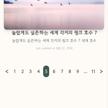
놀랍게도 실존하는 세계 각지의 핑크 호수 7
놀랍게도 실존하는 세계 각지의 핑크 호수 7 대게 호수
Last updated on 6월 22, 2026
<
>
1
2
3
4
5
6
7
8
9
…
11