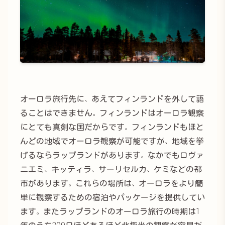
オーロラ旅行先に、あえてフィンランドを外して語
ることはできません。フィンランドはオーロラ観察
にとても真剣な国だからです。フィンランドもほと
んどの地域でオーロラ観察が可能ですが、地域を挙
げるならラップランドがあります。なかでもロヴァ
ニエミ、キッティラ、サーリセルカ、ケミなどの都
市があります。これらの場所は、オーロラをより簡
単に観察するための宿泊やパッケージを提供してい
ます。またラップランドのオーロラ旅行の時期は1