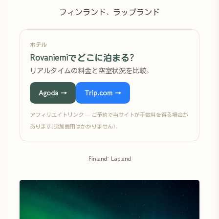
フィンランド、ラップランド
ホテル
Rovaniemiでどこに泊まる?
リアルタイムの料金と空室状況を比較。
Agoda →
Trip.com →
アフィリエイトリンク — ご予約で当サイトが手数料を得る場合が
あります(追加費用はかかりません)。
Finland: Lapland