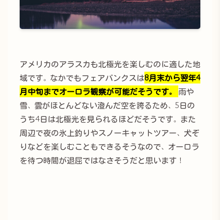
アメリカのアラスカも北極光を楽しむのに適した地
域です。なかでもフェアバンクスは
8月末から翌年4
月中旬までオーロラ観察が可能だそうです。
雨や
雪、雲がほとんどない澄んだ空を誇るため、5日の
うち4日は北極光を見られるほどだそうです。また
周辺で夜の氷上釣りやスノーキャットツアー、犬ぞ
りなどを楽しむこともできるそうなので、オーロラ
を待つ時間が退屈ではなさそうだと思います！