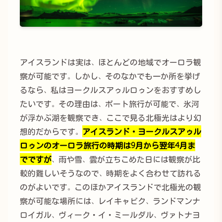
アイスランドは実は、ほとんどの地域でオーロラ観
察が可能です。しかし、そのなかでも一か所を挙げ
るなら、私はヨークルスアゥルロゥンをおすすめし
たいです。その理由は、ボート旅行が可能で、氷河
が浮かぶ湖を観察でき、ここで見る北極光はより幻
想的だからです。
アイスランド・ヨークルスアゥル
ロゥンのオーロラ旅行の時期は9月から翌年4月ま
でですが
、雨や雪、雲が立ちこめた日には観察が比
較的難しいそうなので、時期をよく合わせて訪れる
のがよいです。このほかアイスランドで北極光の観
察が可能な場所には、レイキャビク、ランドマンナ
ロイガル、ヴィーク・イ・ミールダル、ヴァトナヨ