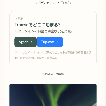
ノルウェー、トロムソ
ホテル
Tromsoでどこに泊まる?
リアルタイムの料金と空室状況を比較。
Agoda →
Trip.com →
アフィリエイトリンク — ご予約で当サイトが手数料を得る場合が
あります(追加費用はかかりません)。
Norway: Tromso