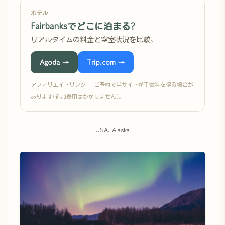
ホテル
Fairbanksでどこに泊まる?
リアルタイムの料金と空室状況を比較。
Agoda →
Trip.com →
アフィリエイトリンク — ご予約で当サイトが手数料を得る場合が
あります(追加費用はかかりません)。
USA: Alaska