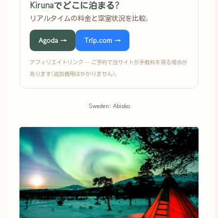
Kirunaでどこに泊まる?
リアルタイムの料金と空室状況を比較。
Agoda →
Trip.com →
アフィリエイトリンク — ご予約で当サイトが手数料を得る場合が
あります(追加費用はかかりません)。
Sweden: Abisko