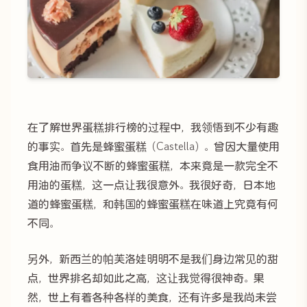
在了解世界蛋糕排行榜的过程中，我领悟到不少有趣
的事实。首先是蜂蜜蛋糕（Castella）。曾因大量使用
食用油而争议不断的蜂蜜蛋糕，本来竟是一款完全不
用油的蛋糕，这一点让我很意外。我很好奇，日本地
道的蜂蜜蛋糕，和韩国的蜂蜜蛋糕在味道上究竟有何
不同。
另外，新西兰的帕芙洛娃明明不是我们身边常见的甜
点，世界排名却如此之高，这让我觉得很神奇。果
然，世上有着各种各样的美食，还有许多是我尚未尝