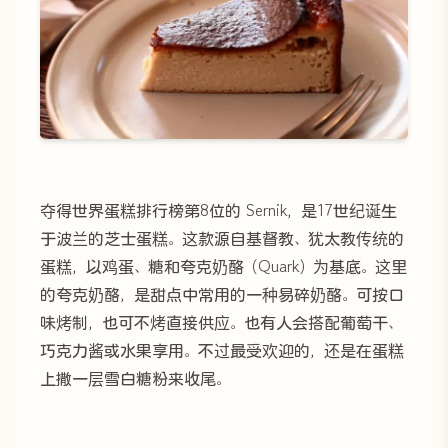
夺得世界蛋糕排行榜第8位的 Sernik，是17世纪诞生
于波兰的芝士蛋糕。这款源自基督教、犹太教传统的
蛋糕，以鸡蛋、糖和夸克奶酪（Quark）为基底。这里
的夸克奶酪，是甜点中常用的一种易碎奶酪。可按口
味烤制，也可不烤直接供应。也有人会搭配葡萄干、
巧克力酱或水果享用。不过最受欢迎的，还是在蛋糕
上撒一层雪白糖粉来收尾。