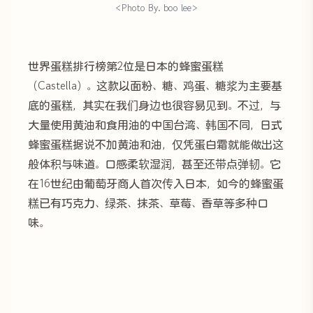
<Photo By. boo lee>
世界蛋糕排行榜第2位是日本的蜂蜜蛋糕
（Castella）。这款以面粉、糖、鸡蛋、糖浆为主要基
底的蛋糕，其实在我们身边也很容易见到。不过，与
大量使用黄油和食用油的中国台湾、韩国不同，日式
蜂蜜蛋糕据说不加黄油和油，仅凭蛋白霜就能做出这
般体积与味道。口感柔软湿润，甚至还带点弹韧。它
在16世纪由葡萄牙商人首次传入日本，如今的蜂蜜蛋
糕已有巧克力、绿茶、抹茶、草莓、香草等多种口
味。