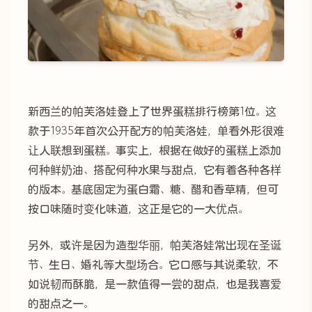
新西兰的帕芙洛娃登上了世界蛋糕排行榜第1位。这
款于1935年首次公开配方的帕芙洛娃，单看外形很难
让人联想到蛋糕。事实上，根据在做好的蛋糕上添加
何种鲜奶油、搭配何种水果与甜点，它有着各种各样
的版本。基底固定为蛋白霜、糖、醋和香草精，但可
按口味随时变化味道，这正是它的一大优点。
另外，或许是因为造型华丽，帕芙洛娃常出现在圣诞
节、生日、婚礼等大型场合。它口感与其说柔软，不
如说韧而酥脆，是一款值得一尝的甜点，也是我喜爱
的甜点之一。