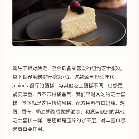
诞生于相对晚近、至今仍备受喜爱的纽约芝士蛋糕，
拿下世界蛋糕排行榜第7位。这款源自1950年代
Junior’s 餐厅的蛋糕，与其他芝士蛋糕不同，口感更
紧实厚重、且不带柑橘香气。我们平时常吃的芝士蛋
糕，基本就是这种纽约风格。配方用料有重奶油、鸡
蛋、香草、奶油奶酪或酸奶油等，和源自欧洲的其他
芝士蛋糕一样，底坯都是压碎的饼干层，对丰富口感
起着重要作用。