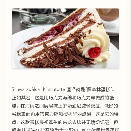
Schwarzwälder Kirschtorte 直译就是”黑森林蛋糕”。
正如其名，它是用巧克力海绵和巧克力碎做成的蛋
糕。在海绵之间层层抹上鲜奶油以减轻密度，做好的
蛋糕表面再用巧克力碎和樱桃华丽点缀，这是它的特
点。这款蛋糕最初诞生的来龙去脉并无确切记载，但
据说从1934年起开始为大众所知，如今位居世界蛋糕