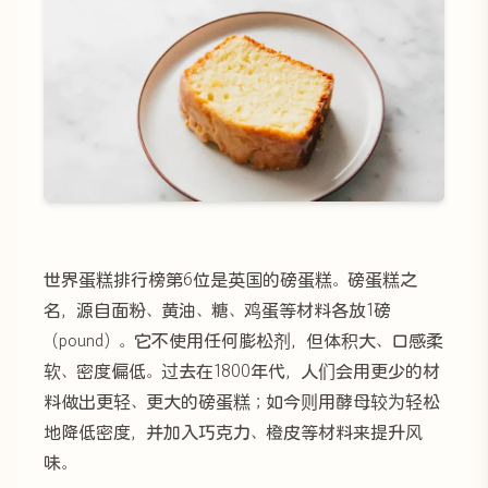
世界蛋糕排行榜第6位是英国的磅蛋糕。磅蛋糕之
名，源自面粉、黄油、糖、鸡蛋等材料各放1磅
（pound）。它不使用任何膨松剂，但体积大、口感柔
软、密度偏低。过去在1800年代，人们会用更少的材
料做出更轻、更大的磅蛋糕；如今则用酵母较为轻松
地降低密度，并加入巧克力、橙皮等材料来提升风
味。