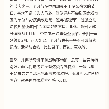
的节庆之一，圣诞节在中国却算不上多么盛大的节
日。喜欢圣诞节的人虽多，但似乎并不会以国家或地
区为单位举办庆典或活动，这与”感恩节一过就立刻
切换到圣诞氛围”的美国截然不同。此外，欧洲大部
分国家从11月初、中旬就开始筹备圣诞节，长则一直
延续到2月。正因如此，圣诞节也有一些不可或缺的
纪念、活动与食物，比如饼干、面包、蛋糕等。
当然，并非所有饼干和蛋糕都畅销，总有一些卖得特
别好。而我们这边并没有这类专属糕点，于是我想，
不如来尝尝全球人气很高的蛋糕吧。所以今天准备的
内容，就是世界蛋糕排行榜Top10。