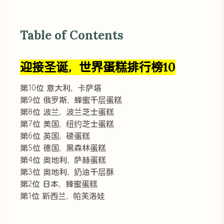
Table of Contents
迎接圣诞，世界蛋糕排行榜10
第10位 意大利，卡萨塔
第9位 俄罗斯，蜂蜜千层蛋糕
第8位 波兰，波兰芝士蛋糕
第7位 美国，纽约芝士蛋糕
第6位 英国，磅蛋糕
第5位 德国，黑森林蛋糕
第4位 奥地利，萨赫蛋糕
第3位 奥地利，奶油千层酥
第2位 日本，蜂蜜蛋糕
第1位 新西兰，帕芙洛娃