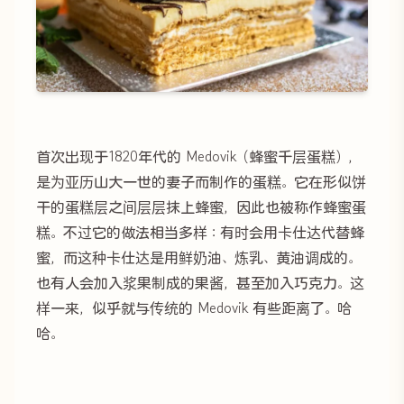
首次出现于1820年代的 Medovik（蜂蜜千层蛋糕），
是为亚历山大一世的妻子而制作的蛋糕。它在形似饼
干的蛋糕层之间层层抹上蜂蜜，因此也被称作蜂蜜蛋
糕。不过它的做法相当多样：有时会用卡仕达代替蜂
蜜，而这种卡仕达是用鲜奶油、炼乳、黄油调成的。
也有人会加入浆果制成的果酱，甚至加入巧克力。这
样一来，似乎就与传统的 Medovik 有些距离了。哈
哈。