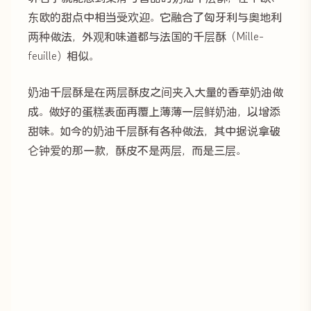
东欧的甜点中相当受欢迎。它融合了匈牙利与奥地利
两种做法，外观和味道都与法国的千层酥（Mille-
feuille）相似。
奶油千层酥是在两层酥皮之间夹入大量的香草奶油做
成。做好的蛋糕表面再覆上薄薄一层鲜奶油，以增添
甜味。如今的奶油千层酥有各种做法，其中据说拿破
仑钟爱的那一款，酥皮不是两层，而是三层。