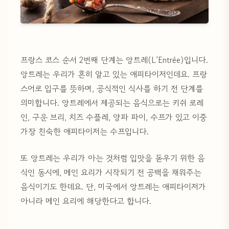
프랑스 코스 순서 2번째 단계는 앙트레(L’Entrée)입니다.
앙트레는 우리가 흔히 알고 있는 애피타이저인데요. 프랑
스어로 입구를 뜻하며, 공식적인 식사를 하기 전 단계를
의미합니다. 앙트레에서 제공되는 음식으로는 키쉬 로레
인, 구운 브리, 치즈 수플레, 양파 파이, 수프가 있고 이중
가장 친숙한 애피타이저는 수프입니다.
또 앙트레는 우리가 아는 것처럼 입맛을 돋우기 위한 음
식인 동시에, 메인 요리가 시작되기 전 공백을 채워주는
음식이기도 한데요. 단, 미국에서 앙트레는 애피타이저가
아니라 메인 요리에 해당한다고 합니다.