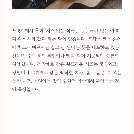
프랑스에서 흔히 ‘치즈 없는 식사는 눈(eyes) 없는 아름
다운 식사와 같다’라는 말이 있습니다. 프랑스 코스 순서
에 치즈가 빠져서는 결코 안 된다는 뜻을 내포하고 있는
건데요. 주로 레드 와인이나 빵과 함께 제공되며 종류도
다양합니다. 까망베르 같은 부드러운 치즈는 물론이고,
캉탈이나 그뤼에르 같은 딱딱한 치즈, 톰메 같은 톡 쏘는
듯한 치즈, 무엇이든 맛이 좋다면 식사에서 환영받는 것
이 특징입니다.