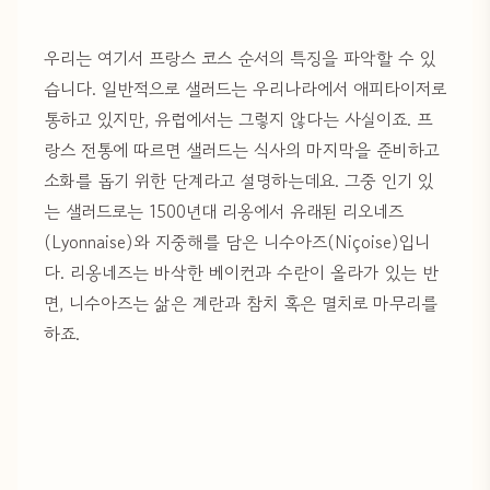
우리는 여기서 프랑스 코스 순서의 특징을 파악할 수 있
습니다. 일반적으로 샐러드는 우리나라에서 애피타이저로
통하고 있지만, 유럽에서는 그렇지 않다는 사실이죠. 프
랑스 전통에 따르면 샐러드는 식사의 마지막을 준비하고
소화를 돕기 위한 단계라고 설명하는데요. 그중 인기 있
는 샐러드로는 1500년대 리옹에서 유래된 리오네즈
(Lyonnaise)와 지중해를 담은 니수아즈(Niçoise)입니
다. 리옹네즈는 바삭한 베이컨과 수란이 올라가 있는 반
면, 니수아즈는 삶은 계란과 참치 혹은 멸치로 마무리를
하죠.